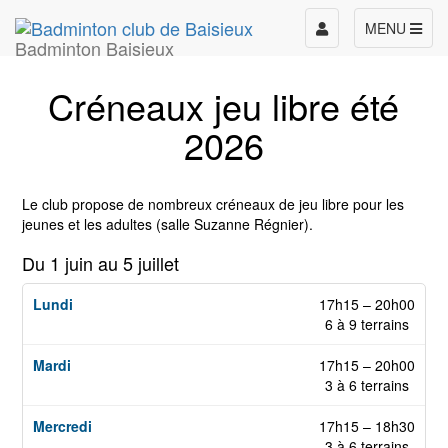
Toggle
MENU
Badminton Baisieux
navigation
Créneaux jeu libre été
2026
Le club propose de nombreux créneaux de jeu libre pour les
jeunes et les adultes (salle Suzanne Régnier).
Du 1 juin au 5 juillet
17h15 – 20h00
6 à 9 terrains
17h15 – 20h00
3 à 6 terrains
17h15 – 18h30
3 à 6 terrains