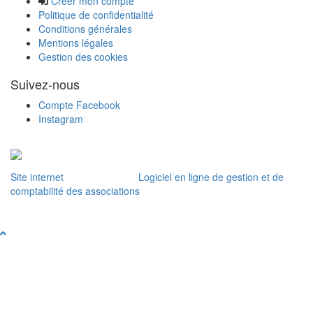
Créer mon compte
Politique de confidentialité
Conditions générales
Mentions légales
Gestion des cookies
Suivez-nous
Compte Facebook
Instagram
Site internet
avec Pep's Up :
Logiciel en ligne de gestion et de
comptabilité des associations
© PepsUp 2026. Tous droits réservés.